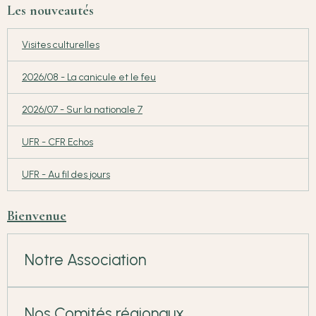
Les nouveautés
Visites culturelles
2026/08 - La canicule et le feu
2026/07 - Sur la nationale 7
UFR - CFR Echos
UFR - Au fil des jours
Bienvenue
Notre Association
Nos Comités régionaux