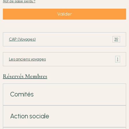
Mot de passe perdu ?
Valider
39
CAP (Voyages)
1
Les anciens voyages
Réservés Membres
Comités
Action sociale