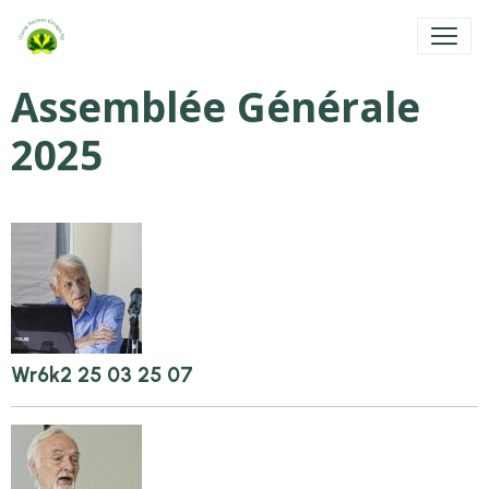
Assemblée Générale
2025
Wr6k2 25 03 25 07