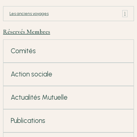
1
Les anciens voyages
Réservés Membres
Comités
Action sociale
Actualités Mutuelle
Publications