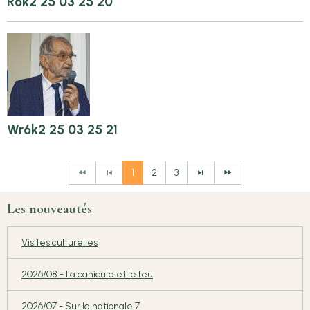
R6k2 25 03 25 20
Wr6k2 25 03 25 21
1
2
3
Les nouveautés
Visites culturelles
2026/08 - La canicule et le feu
2026/07 - Sur la nationale 7